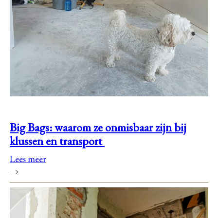
Big Bags: waarom ze onmisbaar zijn bij
klussen en transport
Lees meer