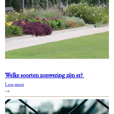
Welke soorten zonwering zijn er?
Lees meer