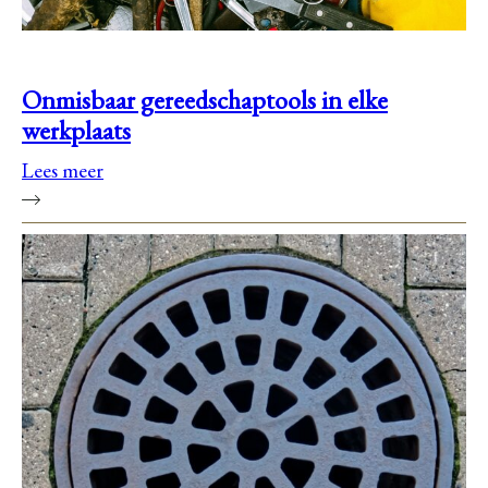
Onmisbaar gereedschaptools in elke
werkplaats
Lees meer