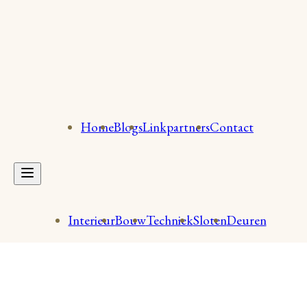
Home
Blogs
Linkpartners
Contact
Interieur
Bouw
Techniek
Sloten
Deuren