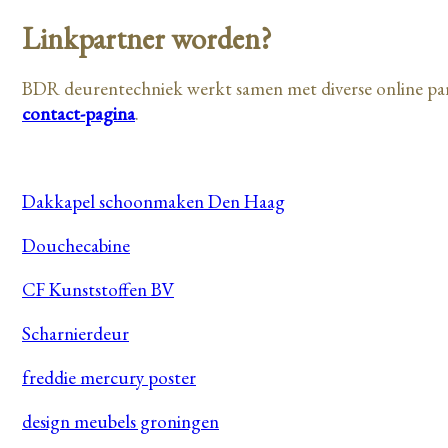
Linkpartner worden?
BDR deurentechniek werkt samen met diverse online par
contact-pagina
.
linkpartners
Dakkapel schoonmaken Den Haag
Douchecabine
CF Kunststoffen BV
Scharnierdeur
freddie mercury poster
design meubels groningen