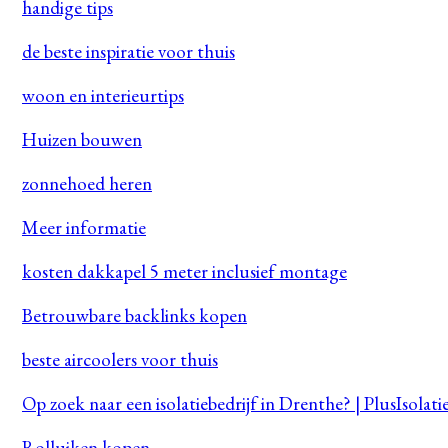
handige tips
de beste inspiratie voor thuis
woon en interieurtips
Huizen bouwen
zonnehoed heren
Meer informatie
kosten dakkapel 5 meter inclusief montage
Betrouwbare backlinks kopen
beste aircoolers voor thuis
Op zoek naar een isolatiebedrijf in Drenthe? | PlusIsolati
Rolluiken kopen