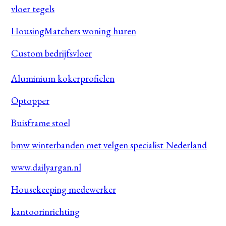
vloer tegels
HousingMatchers woning huren
Custom bedrijfsvloer
Aluminium kokerprofielen
Optopper
Buisframe stoel
bmw winterbanden met velgen specialist Nederland
www.dailyargan.nl
Housekeeping medewerker
kantoorinrichting