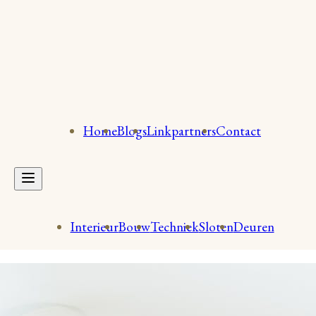
Home
Blogs
Linkpartners
Contact
Interieur
Bouw
Techniek
Sloten
Deuren