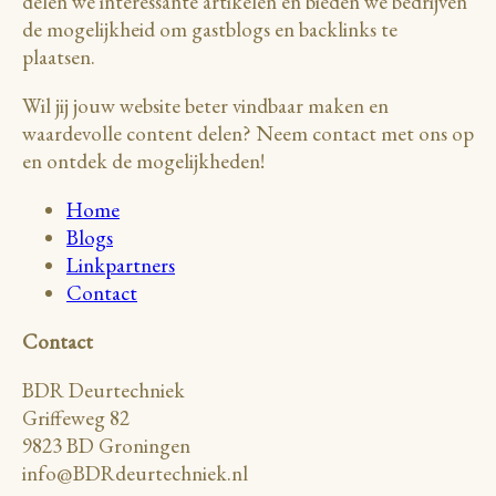
delen we interessante artikelen en bieden we bedrijven
de mogelijkheid om gastblogs en backlinks te
plaatsen.
Wil jij jouw website beter vindbaar maken en
waardevolle content delen? Neem contact met ons op
en ontdek de mogelijkheden!
Home
Blogs
Linkpartners
Contact
Contact
BDR Deurtechniek
Griffeweg 82
9823 BD Groningen
info@BDRdeurtechniek.nl