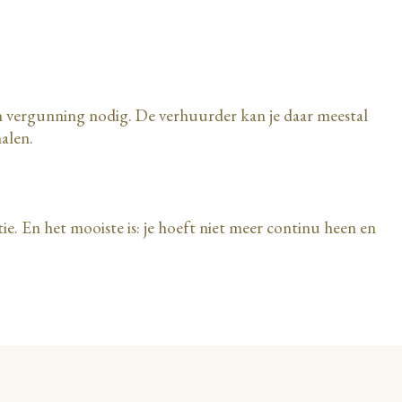
.
een vergunning nodig. De verhuurder kan je daar meestal
halen.
tie. En het mooiste is: je hoeft niet meer continu heen en