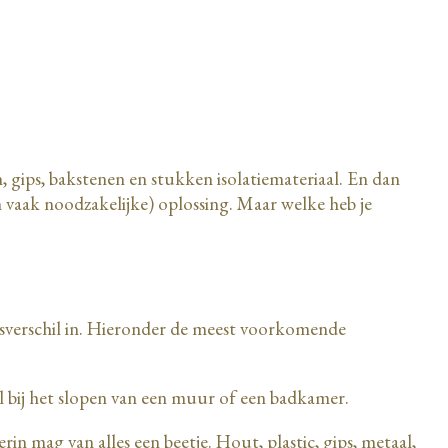
n, gips, bakstenen en stukken isolatiemateriaal. En dan
 vaak noodzakelijke) oplossing. Maar welke heb je
rijsverschil in. Hieronder de meest voorkomende
al bij het slopen van een muur of een badkamer.
rin mag van alles een beetje. Hout, plastic, gips, metaal,