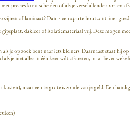
e niet precies kunt scheiden of als je verschillende soorten af
 kozijnen of laminaat? Dan is een aparte houtcontainer go
 gipsplaat, dakleer of isolatiemateriaal vrij. Deze mogen m
n als je op zoek bent naar iets kleiners. Daarnaast staat hij 
ls je niet alles in één keer wilt afvoeren, maar liever wekel
r kosten), maar een te grote is zonde van je geld. Een handig
 keuken)