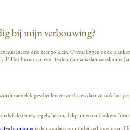
dig bij mijn verbouwing?
het huis ineens drie keer zo klein. Overal liggen oude planke
val? Het huren van een afvalcontainer is dan een slimme (en
al wordt namelijk gescheiden verwerkt, en daar zit ook het p
zoals bakstenen, tegels, beton, dakpannen en klinkers. Idea
afval container
is de populairste optie bij verbouwingen. Hie