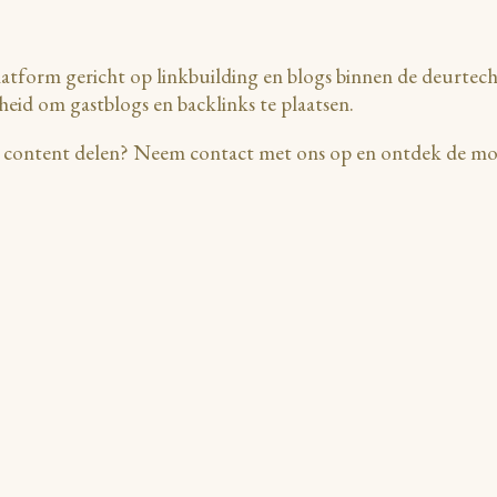
atform gericht op linkbuilding en blogs binnen de deurtechn
heid om gastblogs en backlinks te plaatsen.
le content delen? Neem contact met ons op en ontdek de mo