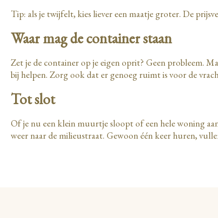
Tip: als je twijfelt, kies liever een maatje groter. De prijs
Waar mag de container staan
Zet je de container op je eigen oprit? Geen probleem. Ma
bij helpen. Zorg ook dat er genoeg ruimt is voor de vrac
Tot slot
Of je nu een klein muurtje sloopt of een hele woning aanpa
weer naar de milieustraat. Gewoon één keer huren, vullen