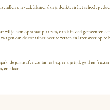
verschillen zijn vaak kleiner dan je denkt, en het scheelt gedoe
ar wil je hem op straat plaatsen, dan is in veel gemeenten 
htwagen om de container neer te zetten én later weer op te 
k: de juiste afvalcontainer bespaart je tijd, geld en frustra
, en klaar.