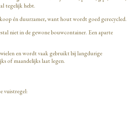
val tegelijk hebt.
edkoop én duurzamer, want hout wordt goed gerecycled.
eestal niet in de gewone bouwcontainer. Een aparte
op wielen en wordt vaak gebruikt bij langdurige
ijks of maandelijks laat legen.
e vuistregel: