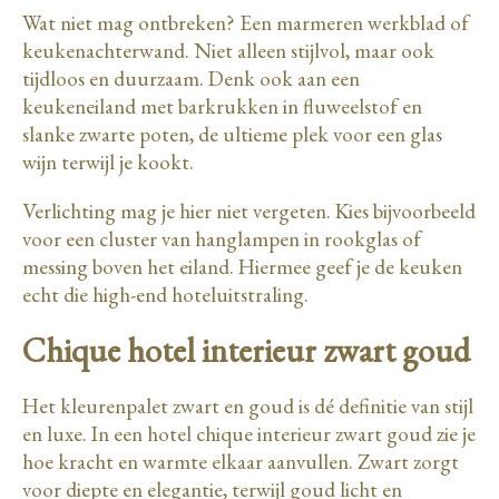
Wat niet mag ontbreken? Een marmeren werkblad of
keukenachterwand. Niet alleen stijlvol, maar ook
tijdloos en duurzaam. Denk ook aan een
keukeneiland met barkrukken in fluweelstof en
slanke zwarte poten, de ultieme plek voor een glas
wijn terwijl je kookt.
Verlichting mag je hier niet vergeten. Kies bijvoorbeeld
voor een cluster van hanglampen in rookglas of
messing boven het eiland. Hiermee geef je de keuken
echt die high-end hoteluitstraling.
Chique hotel interieur zwart goud
Het kleurenpalet zwart en goud is dé definitie van stijl
en luxe. In een hotel chique interieur zwart goud zie je
hoe kracht en warmte elkaar aanvullen. Zwart zorgt
voor diepte en elegantie, terwijl goud licht en