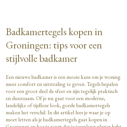
Badkamertegels kopen in
Groningen: tips voor een
stijlvolle badkamer
Een nieuwe badkamer is een mooie kans om je woning
meer comfort en uitstraling te geven. Tegels bepalen
voor een groot deel de sfeer en zijn tegelijk praktisch
en duurzaam. Of je nu gaat voor een moderne,
landelijke of tijdloze look, goede badkamertegels
maken het verschil. In dit artikel lees je waar je op
moet letten als je badkamertegels gaat kopen in
Groningen en hoe je zorgt dat je jarenlang plezier hebt