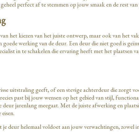
 geheel perfect af te stemmen op jouw smaak en de rest van
ing
ie van het kiezen van het juiste ontwerp, maar ook van het 
en goede werking van de deur. Een deur die niet goed is geïn
ecialist in te schakelen die ervaring heeft met het plaatsen 
sse uitstraling geeft, of een stevige achterdeur die zorgt v
cies past bij jouw wensen op het gebied van stijl, functional
e deur jarenlang meegaat. Met de juiste afwerking en plaatsi
 eisen.
 je deur helemaal voldoet aan jouw verwachtingen, zowel in ui