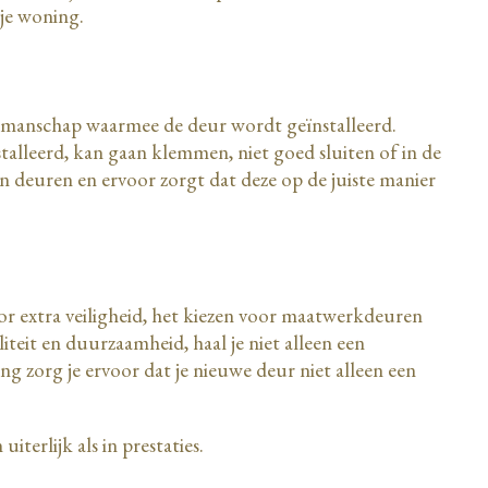
 je woning.
vakmanschap waarmee de deur wordt geïnstalleerd.
stalleerd, kan gaan klemmen, niet goed sluiten of in de
van deuren en ervoor zorgt dat deze op de juiste manier
oor extra veiligheid, het kiezen voor maatwerkdeuren
iteit en duurzaamheid, haal je niet alleen een
ng zorg je ervoor dat je nieuwe deur niet alleen een
terlijk als in prestaties.