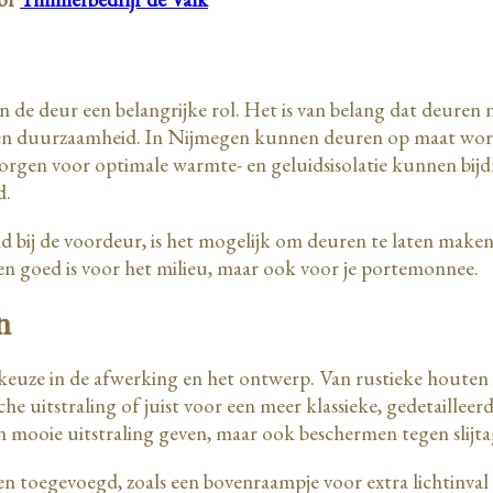
n de deur een belangrijke rol. Het is van belang dat deuren 
eid en duurzaamheid. In Nijmegen kunnen deuren op maat wor
orgen voor optimale warmte- en geluidsisolatie kunnen bijdr
d.
eld bij de voordeur, is het mogelijk om deuren te laten make
leen goed is voor het milieu, maar ook voor je portemonnee.
en
el keuze in de afwerking en het ontwerp. Van rustieke houten
ische uitstraling of juist voor een meer klassieke, gedetaille
 een mooie uitstraling geven, maar ook beschermen tegen slij
en toegevoegd, zoals een bovenraampje voor extra lichtinval