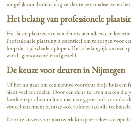
mogelijk om de deur nog verder te personaliseren en het
Het belang van professionele plaats
Het laten plaatsen van een deur is niet alleen een kwest
Professionele plaatsing is essentieel om te zorgen voor e
loop der tijd schade oplopen. Het is belangrijk om een sp
wordt gemonteerd en afgesteld.
De keuze voor deuren in Nijmegen
Of het nu gaat om een nieuwe voordeur die je huis een fri
biedt veel voordelen. Door een deur te laten maken die pre
kwaliteitsproduct in huis, maar zorg je er ook voor dat d
visueel statement is, maar ook voldoet aan alle technische
Door te kiezen voor maatwerk kun je er zeker van zijn dat