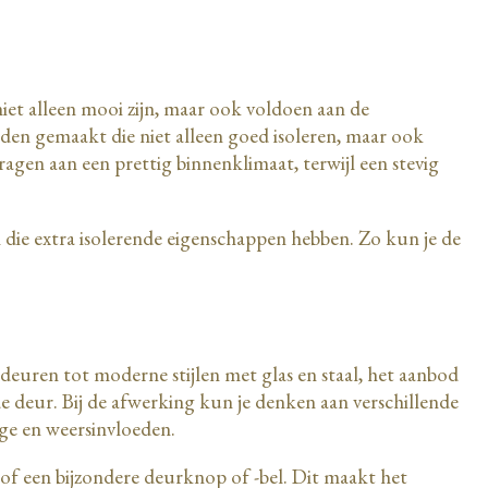
niet alleen mooi zijn, maar ook voldoen aan de
den gemaakt die niet alleen goed isoleren, maar ook
agen aan een prettig binnenklimaat, terwijl een stevig
n die extra isolerende eigenschappen hebben. Zo kun je de
 deuren tot moderne stijlen met glas en staal, het aanbod
erde deur. Bij de afwerking kun je denken aan verschillende
tage en weersinvloeden.
 of een bijzondere deurknop of -bel. Dit maakt het