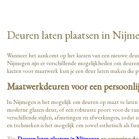
Deuren laten plaatsen in Nijm
Wanneer het aankomt op het kiezen van een nieuwe deur, is
Nijmegen zijn er verschillende mogelijkheden om deuren
kiezen voor maatwerk kun je een deur laten maken die perf
Maatwerkdeuren voor een persoonlij
In Nijmegen is het mogelijk om deuren op maat te laten m
moderne glazen deur, of een robuuste poort voor de tuin
verschillende stijlen, afmetingen en afwerkingen, zodat ze
en technieken is het mogelijk om zowel esthetisch als fu
Tip:
Deuren laten plaatsen in Nijmegen
en omgeving do