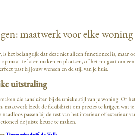
egen: maatwerk voor elke woning
 het belangrijk dat deze niet alleen functioneel is, maar oo
 op maat te laten maken en plaatsen, of het nu gaat om een
ect past bij jouw wensen en de stijl van je huis.
ke uitstraling
aken die aansluiten bij de unieke stijl van je woning. Of h
, maatwerk biedt de flexibiliteit om precies te krijgen wat
 naadloos passen bij de rest van het interieur of exterieur 
nctioneel de juiste keuze te maken.
or
Timmerbedrijf de Valk