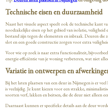
Technische eisen en duurzaamheid
Naast het visuele aspect speelt ook de technische kant va
noodzakelijke eisen op het gebied van isolatie, veiligh
bestand zijn tegen de elementen en inbraak. Deuren die z
slot en een goede constructie zorgen voor extra veilighei
Voor wie op zoek is naar extra functionaliteit, bijvoorbe
energie-efficiëntie van je woning verbeteren, wat niet al
Variatie in ontwerpen en afwerking
Bij het laten plaatsen van een deur in Nijmegen is er ve
is veelzijdig. Je kunt kiezen voor een strakke, minimalist
soorten verf, lakken en beitsen, die de deur niet alleen
Daarnaast kunnen er specifieke details aan de deur word