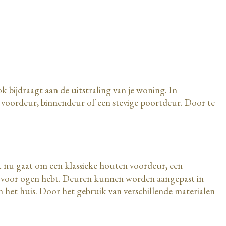
k bijdraagt aan de uitstraling van je woning. In
 voordeur, binnendeur of een stevige poortdeur. Door te
et nu gaat om een klassieke houten voordeur, een
 je voor ogen hebt. Deuren kunnen worden aangepast in
van het huis. Door het gebruik van verschillende materialen