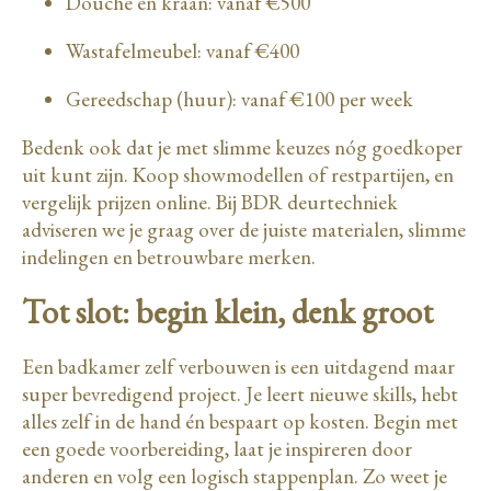
Douche en kraan: vanaf €500
Wastafelmeubel: vanaf €400
Gereedschap (huur): vanaf €100 per week
Bedenk ook dat je met slimme keuzes nóg goedkoper
uit kunt zijn. Koop showmodellen of restpartijen, en
vergelijk prijzen online. Bij BDR deurtechniek
adviseren we je graag over de juiste materialen, slimme
indelingen en betrouwbare merken.
Tot slot: begin klein, denk groot
Een badkamer zelf verbouwen is een uitdagend maar
super bevredigend project. Je leert nieuwe skills, hebt
alles zelf in de hand én bespaart op kosten. Begin met
een goede voorbereiding, laat je inspireren door
anderen en volg een logisch stappenplan. Zo weet je