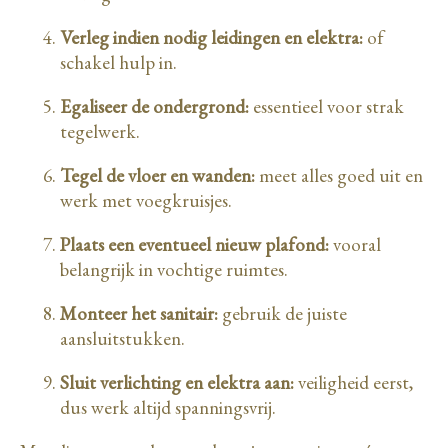
Verleg indien nodig leidingen en elektra:
of
schakel hulp in.
Egaliseer de ondergrond:
essentieel voor strak
tegelwerk.
Tegel de vloer en wanden:
meet alles goed uit en
werk met voegkruisjes.
Plaats een eventueel nieuw plafond:
vooral
belangrijk in vochtige ruimtes.
Monteer het sanitair:
gebruik de juiste
aansluitstukken.
Sluit verlichting en elektra aan:
veiligheid eerst,
dus werk altijd spanningsvrij.